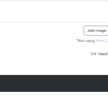
Add Image
Not using
Html 
למאמר זה!