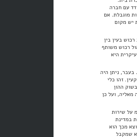
רת בית.
דד עם חברה
ות מוגבלת. אם
 יש מקום
רכוש בעין בין
ול רכוש משותף
עיקרית היא
בעבר, ניתן היה
ין. זהו כלי
שוק ההון
מאליה, ועל כן
מ על שירות
ת במדינת
צא מכך הוא
יא שמקבל