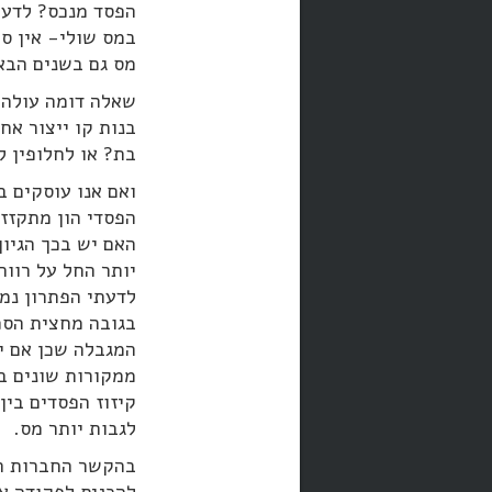
הפסד מנכס? לדעתי
במס שולי- אין ס
מס גם בשנים הבאו
שאלה דומה עולה 
בת? או לחלופין 
ואם אנו עוסקים ב
הפסדי הון מתקזזי
האם יש בכך הגיון
יותר החל על רווח
לדעתי הפתרון נמצ
בגובה מחצית הסכו
המגבלה שכן אם יה
ממקורות שונים בח
לגבות יותר מס.
בהקשר החברות הש