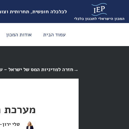
לכלכלה חופשית, תחרותית וצו
עמוד הבית
אודות המכון
חזרה למדיניות המס של ישראל – שולחן עגול וירטואלי→
מערכת ה
טלי ירון-