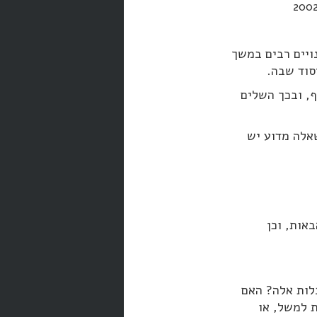
יים רבים במשך
סוד שבה.
העקיף, ובכך השלים
 2 לפקודה). נשאלת השאלה מדוע יש
אות, וכן
לות אלה? האם
ת למשל, או