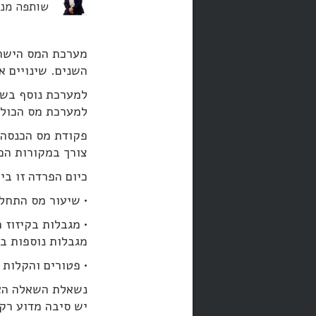
שותפה מנהלת
מערכת המס הישרא
השנים. שינויים א
למערכת מס הכוללת
צורך במקורות הכ
כיום הפרדה זו בי
• שיעור מס התחל
• מגבלות בקיזוז 
מגבלות נוספות בק
• פטורים והקלות 
נשאלת השאלה האם
יש סיבה מדוע רק 