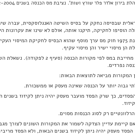
 בירון אלדר פלר שורץ ושות'. נציבת מס הכנסה בשנים 2002-2004
לית שבסיסה נחקק על בסיס השיטה האנגלוסקסית, עברה שינו
לה הוסיפו לחקיקה, תיקנו אותה, אולם לא שינו את עקרונות הי
למערכת נוסף בשנת 1975 חוק מס ערך מוסף שהוא הבסיס לחקיקת המיסוי 
 הן מיסוי ישיר והן מיסוי עקיף.
פקודת מס הכנסה מחייבת במס לפי מקורות הכנסה (סעיף
נסה נפרדים.
ן המקורות מביאה לתוצאות הבאות:
תי גבוה יותר על הכנסה שאינה מעסק או ממשכורת.
הפסדים, כך שרק הפסד מועבר מעסק יהיה ניתן לקיזוז בשנים הב
יזוז.
הרלוונטיים רק לסוג הכנסות מסוים.
 קיימת עדיין הצדקה לשמור את המקורות השונים לצורך מגב
הפסד מעסק יהיה ניתן לקיזוז בשנים הבאות, ולא הפסד מריבי