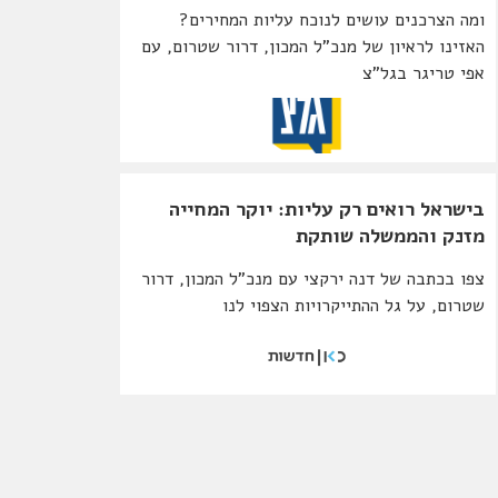
ומה הצרכנים עושים לנוכח עליות המחירים?
האזינו לראיון של מנכ"ל המכון, דרור שטרום, עם
אפי טריגר בגל"צ
בישראל רואים רק עליות: יוקר המחייה
מזנק והממשלה שותקת
צפו בכתבה של דנה ירקצי עם מנכ"ל המכון, דרור
שטרום, על גל ההתייקרויות הצפוי לנו