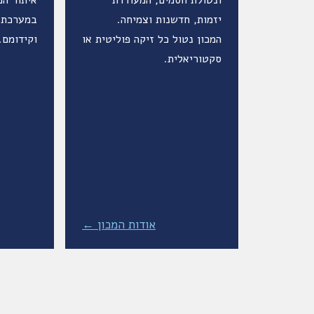
ונטולת חסמים, המעודדת
איתור הכ
יזמות, חדשנות וצמיחה.
במערכת, 
המכון נטול כל זיקה פוליטית או
וקידומם.
סקטוריאלית.
אודות המכון ←