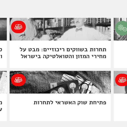
תחרות בשווקים ריכוזיים: מבט על
ס
מחירי המזון והטואלטיקה בישראל
ו
פתיחת שוק האשראי לתחרות
מ
ע