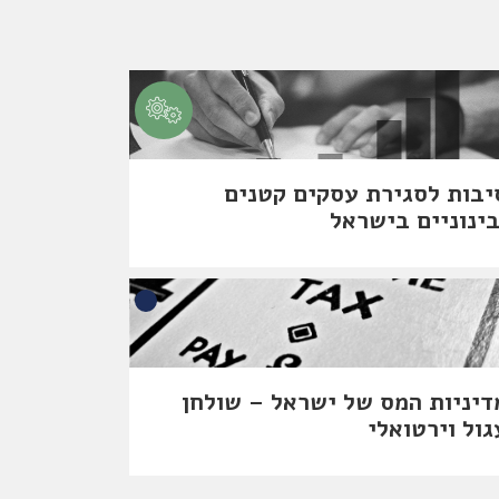
יבות לסגירת עסקים קטנים
בינוניים בישראל
דיניות המס של ישראל – שולחן
גול וירטואלי