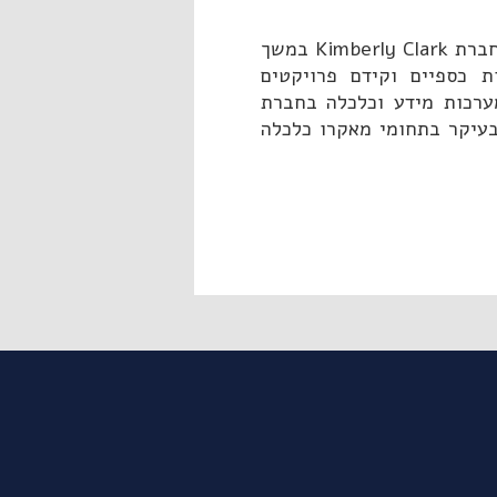
לפני עבודתו במכון, עבד במחלקה הכלכלית של חברת Kimberly Clark במשך
 כספיים וקידם פרויקטים
מערכות מידע וכלכלה בחברת
יועץ כלכלי בעיקר בתחומי מאקרו כלכלה