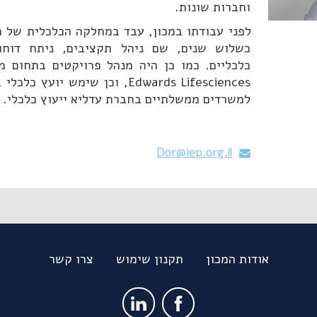
וחברות שונות.
כשלוש שנים, שם ניהל תקציבים, ניתח דוחות
כלכליים. כמו כן היה מנהל פרויקטים בתחום 
Edwards Lifesciences, וכן שימש 
למשרדים ממשלתיים בחברת עדליא ייעוץ כלכלי.
Dor@iep.org.il

אודות המכון
תקנון שימוש
צרו קשר