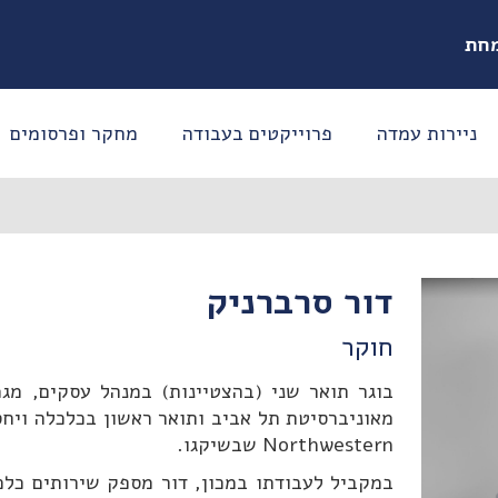
מחת
ניירות עמדה
פרוייקטים בעבודה
מחקר ופרסומים
דור סרברניק
חוקר
בוגר תואר שני (בהצטיינות) במנהל עסקים, מגמ
מאוניברסיטת תל אביב ותואר ראשון בכלכלה ויחס
Northwestern שבשיקגו.
במקביל לעבודתו במכון, דור מספק שירותים כלכ